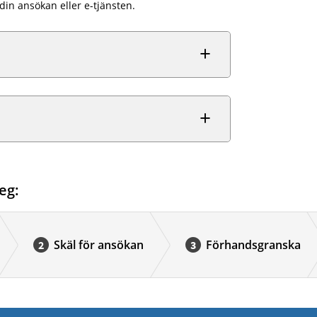
in ansökan eller e-tjänsten.
eg:
Skäl för ansökan
Förhandsgranska