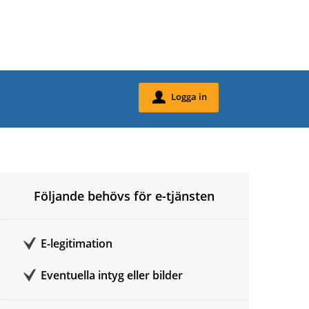
Logga in
u
Följande behövs för e-tjänsten
E-legitimation
Eventuella intyg eller bilder