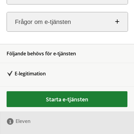
Frågor om e-tjänsten
Följande behövs för e-tjänsten
E-legitimation
Starta e-tjänsten
Eleven