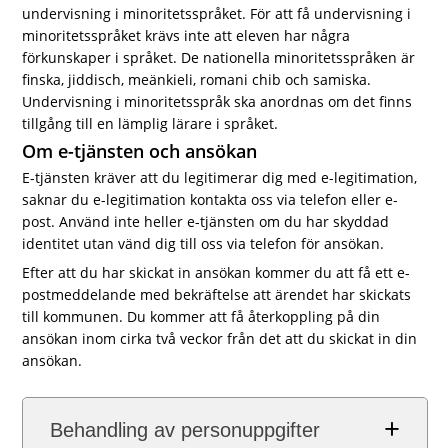
undervisning i minoritetsspråket. För att få undervisning i
minoritetsspråket krävs inte att eleven har några
förkunskaper i språket. De nationella minoritetsspråken är
finska, jiddisch, meänkieli, romani chib och samiska.
Undervisning i minoritetsspråk ska anordnas om det finns
tillgång till en lämplig lärare i språket.
Om e-tjänsten och ansökan
E-tjänsten kräver att du legitimerar dig med e-legitimation,
saknar du e-legitimation kontakta oss via telefon eller e-
post. Använd inte heller e-tjänsten om du har skyddad
identitet utan vänd dig till oss via telefon för ansökan.
Efter att du har skickat in ansökan kommer du att få ett e-
postmeddelande med bekräftelse att ärendet har skickats
till kommunen. Du kommer att få återkoppling på din
ansökan inom cirka två veckor från det att du skickat in din
ansökan.
Behandling av personuppgifter